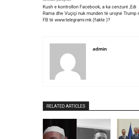
Kush e kontrollon Facebook, a ka cenzurë ,Edi
Rama dhe Vuçiçi nuk munden të urojnë Trump 
FB të www.telegrami.mk (fakte )?
admin
RELATED ARTICLES