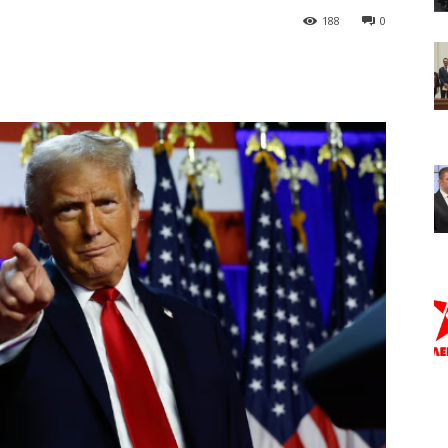
188
0