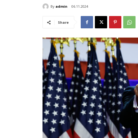
By
admin
06.11.2024
Share