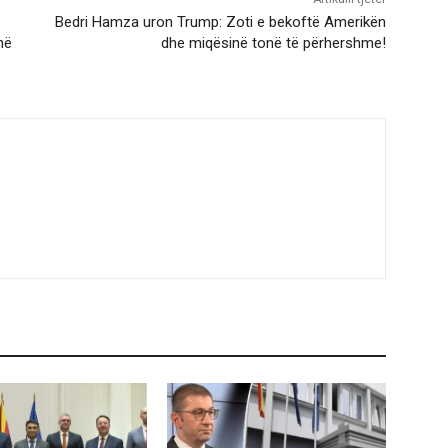
Bedri Hamza uron Trump: Zoti e bekoftë Amerikën
në
dhe miqësinë tonë të përhershme!