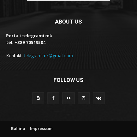
ABOUT US
Portali telegrami.mk
tel: +389 70519504
Kontakt:
telegramimk@gmail.com
FOLLOW US
Ballina
Impressum