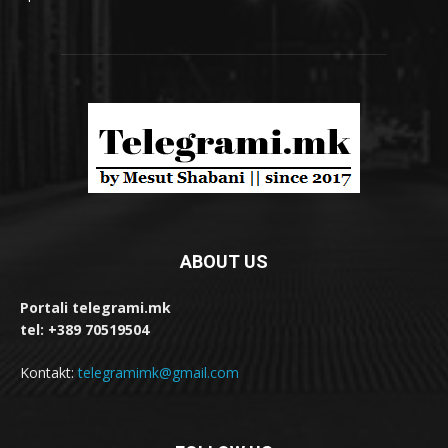
ABOUT US
Portali telegrami.mk
tel: +389 70519504
Kontakt:
telegramimk@gmail.com