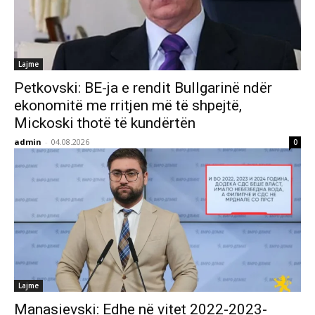
Lajme
Petkovski: BE-ja e rendit Bullgarinë ndër
ekonomitë me rritjen më të shpejtë,
Mickoski thotë të kundërtën
admin
-
04.08.2026
0
Lajme
Manasievski: Edhe në vitet 2022-2023-