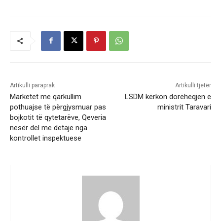
Artikulli paraprak
Artikulli tjetër
Marketet me qarkullim
LSDM kërkon dorëheqjen e
pothuajse të përgjysmuar pas
ministrit Taravari
bojkotit të qytetarëve, Qeveria
nesër del me detaje nga
kontrollet inspektuese