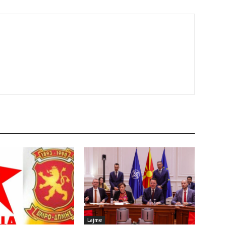
Lajme