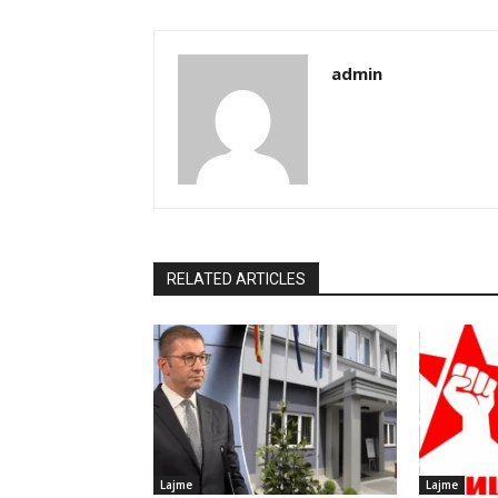
admin
RELATED ARTICLES
Lajme
Lajme