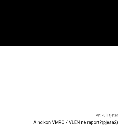
Artikulli tjetër
A ndikon VMRO / VLEN në raport?(pjesa2)