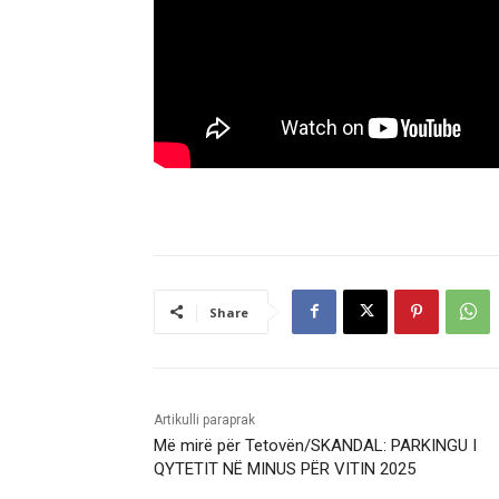
Share
Artikulli paraprak
Më mirë për Tetovën/SKANDAL: PARKINGU I
QYTETIT NË MINUS PËR VITIN 2025