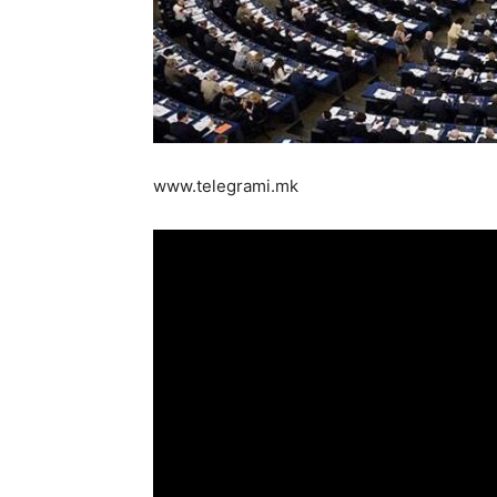
www.telegrami.mk