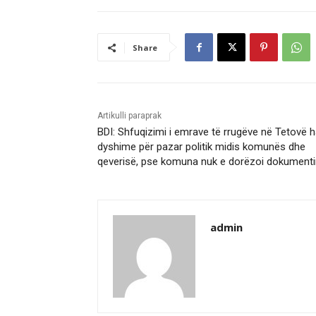
Share
Artikulli paraprak
BDI: Shfuqizimi i emrave të rrugëve në Tetovë 
dyshime për pazar politik midis komunës dhe
qeverisë, pse komuna nuk e dorëzoi dokument
admin