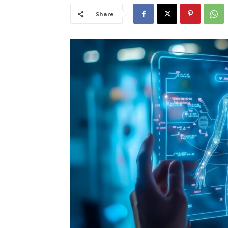
Share