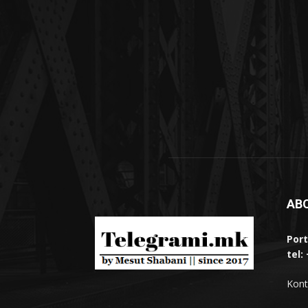
AB
Port
tel:
Kont