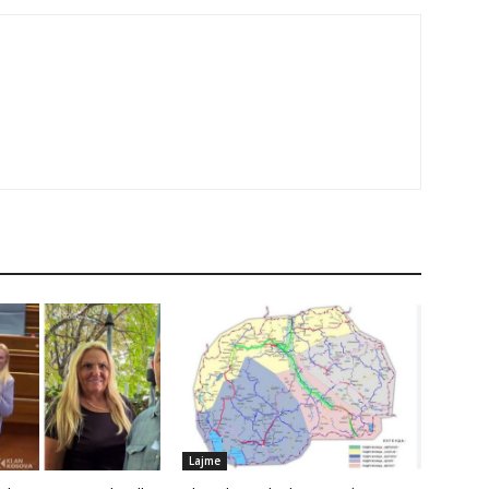
Lajme