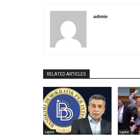
admin
RELATED ARTICLES
Lajme
Lajme