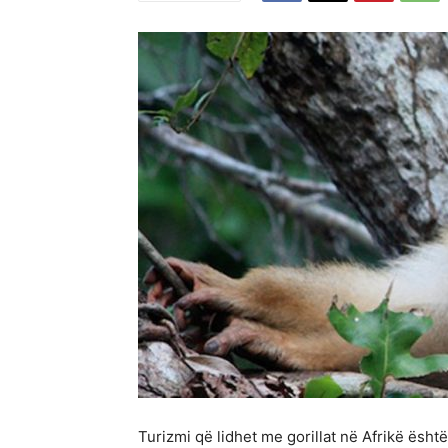
Turizmi që lidhet me gorillat në Afrikë ësht