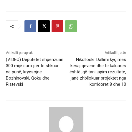
Artikulli paraprak
Artikulli tjetër
(VIDEO) Deputetët shpenzuan
Nikolloski: Dallimi kyç mes
300 mijë euro për të shkuar
kësaj qeverie dhe të kaluarës
në punë, kryesojnë
është ,që tani japim rezultate,
Bozhinovski, Qoku dhe
janë zhbllokuar projektet nga
Ristevski
korridoret 8 dhe 10