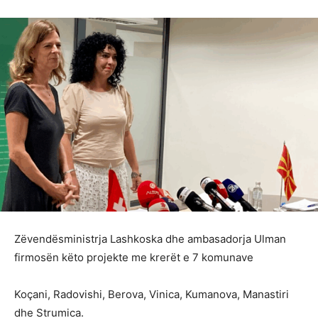
Zëvendësministrja Lashkoska dhe ambasadorja Ulman
firmosën këto projekte me krerët e 7 komunave
Koçani, Radovishi, Berova, Vinica, Kumanova, Manastiri
dhe Strumica.