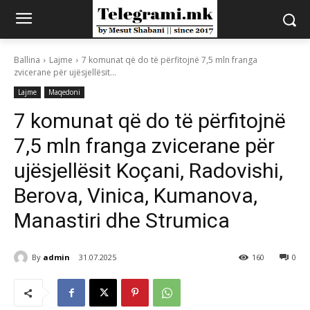
Ballina
Lajme
7 komunat që do të përfitojnë 7,5 mln franga
zvicerane për ujësjellësit...
Lajme
Maqedoni
7 komunat që do të përfitojnë
7,5 mln franga zvicerane për
ujësjellësit Koçani, Radovishi,
Berova, Vinica, Kumanova,
Manastiri dhe Strumica
By
admin
31.07.2025
160
0