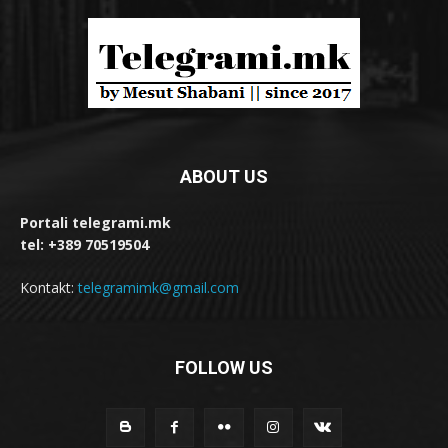
ABOUT US
Portali telegrami.mk
tel: +389 70519504
Kontakt:
telegramimk@gmail.com
FOLLOW US