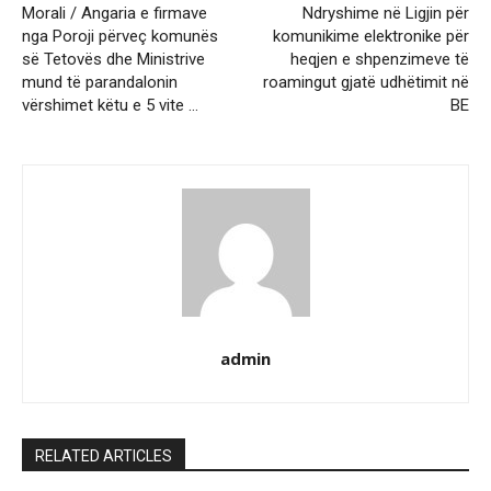
Morali / Angaria e firmave
Ndryshime në Ligjin për
nga Poroji përveç komunës
komunikime elektronike për
së Tetovës dhe Ministrive
heqjen e shpenzimeve të
mund të parandalonin
roamingut gjatë udhëtimit në
vërshimet këtu e 5 vite …
BE
admin
RELATED ARTICLES