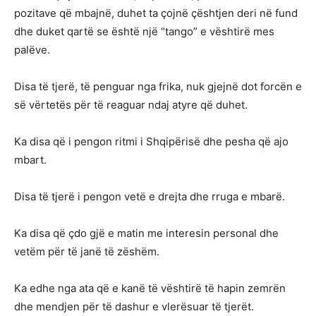
pozitave që mbajnë, duhet ta çojnë çështjen deri në fund
dhe duket qartë se është një “tango” e vështirë mes
palëve.
Disa të tjerë, të penguar nga frika, nuk gjejnë dot forcën e
së vërtetës për të reaguar ndaj atyre që duhet.
Ka disa që i pengon ritmi i Shqipërisë dhe pesha që ajo
mbart.
Disa të tjerë i pengon vetë e drejta dhe rruga e mbarë.
Ka disa që çdo gjë e matin me interesin personal dhe
vetëm për të janë të zëshëm.
Ka edhe nga ata që e kanë të vështirë të hapin zemrën
dhe mendjen për të dashur e vlerësuar të tjerët.