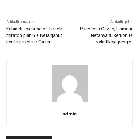
Artikulli paraprak
Artikulli tjetër
Kabineti i sigurisë së Izraelit
Pushtimi i Gazës, Hamasi:
miraton planin e Netanjahut
Netanyahu kërkon të
për të pushtuar Gazën
sakrifikojë pengjet
admin