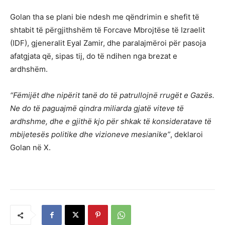
Golan tha se plani bie ndesh me qëndrimin e shefit të
shtabit të përgjithshëm të Forcave Mbrojtëse të Izraelit
(IDF), gjeneralit Eyal Zamir, dhe paralajmëroi për pasoja
afatgjata që, sipas tij, do të ndihen nga brezat e
ardhshëm.
“Fëmijët dhe nipërit tanë do të patrullojnë rrugët e Gazës.
Ne do të paguajmë qindra miliarda gjatë viteve të
ardhshme, dhe e gjithë kjo për shkak të konsideratave të
mbijetesës politike dhe vizioneve mesianike”
, deklaroi
Golan në X.