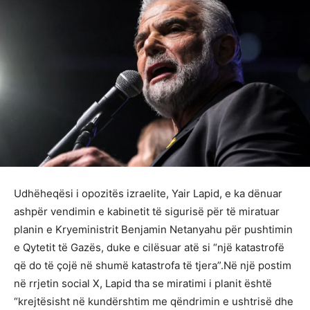
Udhëheqësi i opozitës izraelite, Yair Lapid, e ka dënuar
ashpër vendimin e kabinetit të sigurisë për të miratuar
planin e Kryeministrit Benjamin Netanyahu për pushtimin
e Qytetit të Gazës, duke e cilësuar atë si “një katastrofë
që do të çojë në shumë katastrofa të tjera”.Në një postim
në rrjetin social X, Lapid tha se miratimi i planit është
“krejtësisht në kundërshtim me qëndrimin e ushtrisë dhe