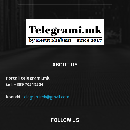
ABOUT US
Portali telegrami.mk
tel: +389 70519504
Kontakt:
telegramimk@gmail.com
FOLLOW US