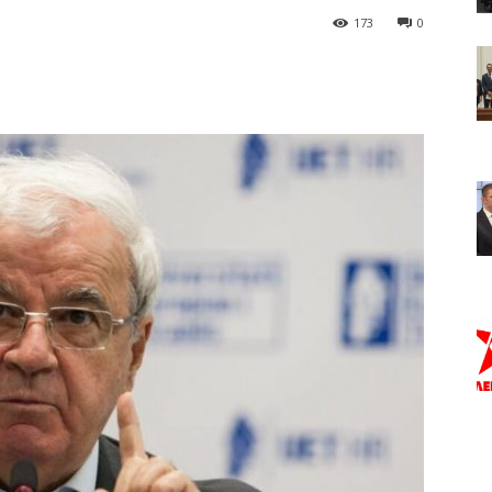
173
0