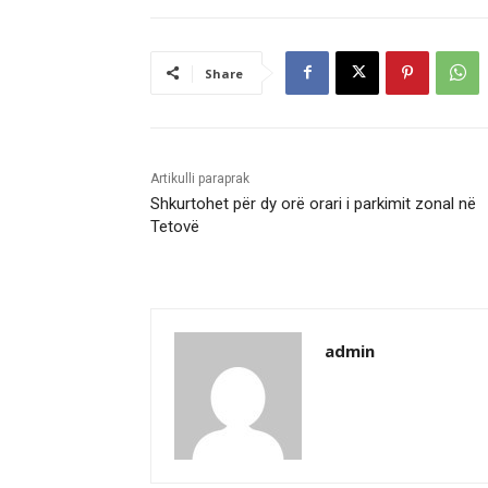
Share
Artikulli paraprak
Shkurtohet për dy orë orari i parkimit zonal në
Tetovë
admin