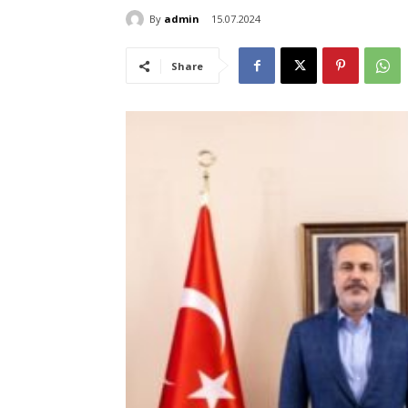
By
admin
15.07.2024
Share