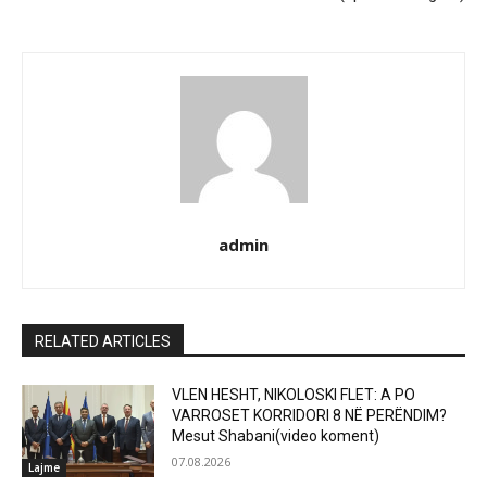
admin
RELATED ARTICLES
VLEN HESHT, NIKOLOSKI FLET: A PO
VARROSET KORRIDORI 8 NË PERËNDIM?
Mesut Shabani(video koment)
07.08.2026
Lajme