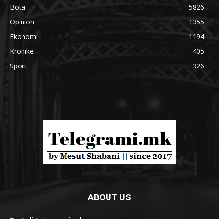
Bota
5826
Opinion
1355
Ekonomi
1194
Kronikë
405
Sport
326
ABOUT US