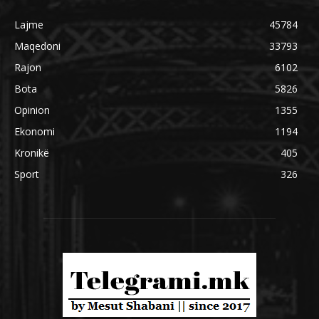
Lajme
45784
Maqedoni
33793
Rajon
6102
Bota
5826
Opinion
1355
Ekonomi
1194
Kronikë
405
Sport
326