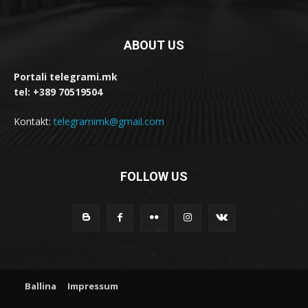
ABOUT US
Portali telegrami.mk
tel: +389 70519504
Kontakt:
telegramimk@gmail.com
FOLLOW US
Ballina
Impressum