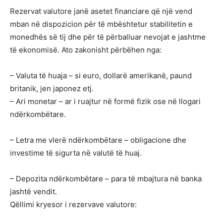
Rezervat valutore janë asetet financiare që një vend
mban në dispozicion për të mbështetur stabilitetin e
monedhës së tij dhe për të përballuar nevojat e jashtme
të ekonomisë. Ato zakonisht përbëhen nga:
– Valuta të huaja – si euro, dollarë amerikanë, paund
britanik, jen japonez etj.
– Ari monetar – ar i ruajtur në formë fizik ose në llogari
ndërkombëtare.
– Letra me vlerë ndërkombëtare – obligacione dhe
investime të sigurta në valutë të huaj.
– Depozita ndërkombëtare – para të mbajtura në banka
jashtë vendit.
Qëllimi kryesor i rezervave valutore: