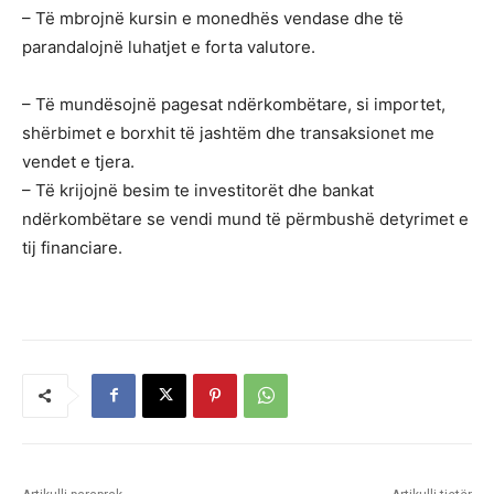
– Të mbrojnë kursin e monedhës vendase dhe të
parandalojnë luhatjet e forta valutore.
– Të mundësojnë pagesat ndërkombëtare, si importet,
shërbimet e borxhit të jashtëm dhe transaksionet me
vendet e tjera.
– Të krijojnë besim te investitorët dhe bankat
ndërkombëtare se vendi mund të përmbushë detyrimet e
tij financiare.