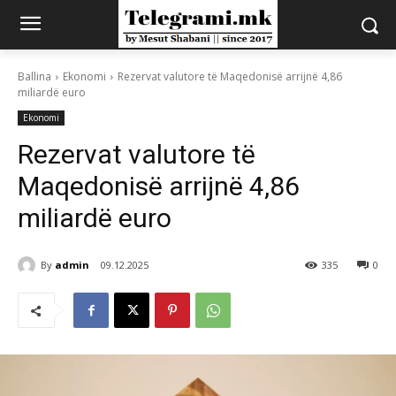
Ballina
Ekonomi
Rezervat valutore të Maqedonisë arrijnë 4,86
miliardë euro
Ekonomi
Rezervat valutore të
Maqedonisë arrijnë 4,86
miliardë euro
By
admin
09.12.2025
335
0