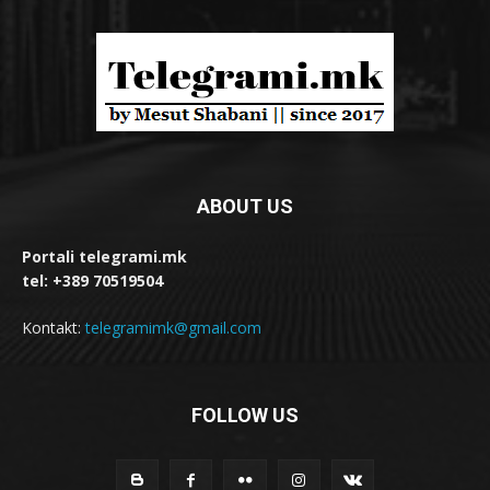
ABOUT US
Portali telegrami.mk
tel: +389 70519504
Kontakt:
telegramimk@gmail.com
FOLLOW US