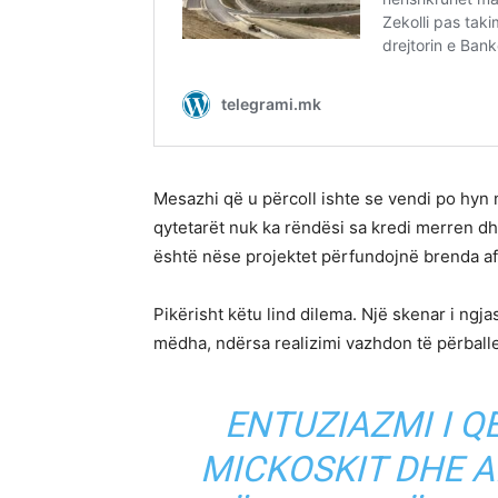
Mesazhi që u përcoll ishte se vendi po hyn n
qytetarët nuk ka rëndësi sa kredi merren d
është nëse projektet përfundojnë brenda a
Pikërisht këtu lind dilema. Një skenar i ngja
mëdha, ndërsa realizimi vazhdon të përballe
ENTUZIAZMI I Q
MICKOSKIT DHE 