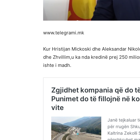
www.telegrami.mk
Kur Hristijan Mickoski dhe Aleksandar Niko
dhe Zhvillim,u ka nda kredinë prej 250 mil
ishte i madh.