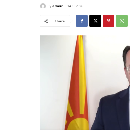
By
admin
14.06.2026
Share