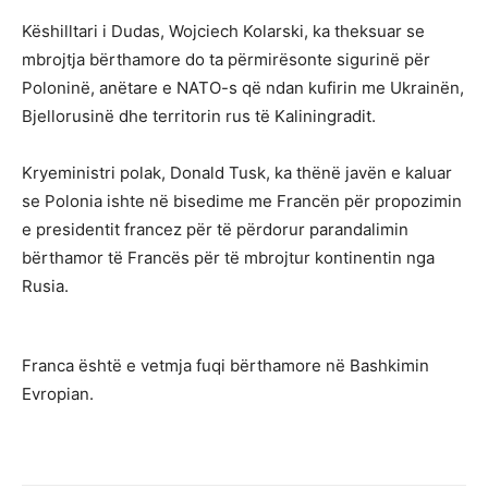
Këshilltari i Dudas, Wojciech Kolarski, ka theksuar se
mbrojtja bërthamore do ta përmirësonte sigurinë për
Poloninë, anëtare e NATO-s që ndan kufirin me Ukrainën,
Bjellorusinë dhe territorin rus të Kaliningradit.
Kryeministri polak, Donald Tusk, ka thënë javën e kaluar
se Polonia ishte në bisedime me Francën për propozimin
e presidentit francez për të përdorur parandalimin
bërthamor të Francës për të mbrojtur kontinentin nga
Rusia.
Franca është e vetmja fuqi bërthamore në Bashkimin
Evropian.