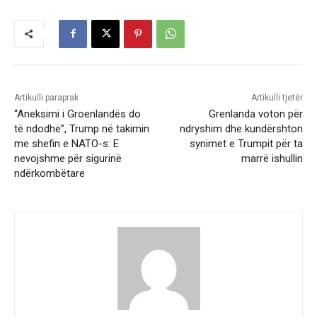
Artikulli paraprak
Artikulli tjetër
“Aneksimi i Groenlandës do
Grenlanda voton për
të ndodhë”, Trump në takimin
ndryshim dhe kundërshton
me shefin e NATO-s: E
synimet e Trumpit për ta
nevojshme për sigurinë
marrë ishullin
ndërkombëtare