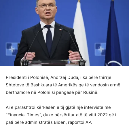
Presidenti i Polonisë, Andrzej Duda, i ka bërë thirrje
Shteteve të Bashkuara të Amerikës që të vendosin armë
bërthamore në Poloni si pengesë për Rusinë.
Ai e parashtroi kërkesën e tij gjatë një interviste me
“Financial Times”, duke përsëritur atë të vitit 2022 që i
pati bërë administratës Biden, raportoi AP.