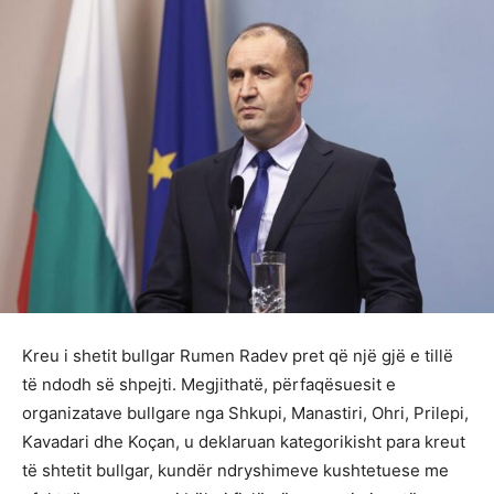
Kreu i shetit bullgar Rumen Radev pret që një gjë e tillë
të ndodh së shpejti. Megjithatë, përfaqësuesit e
organizatave bullgare nga Shkupi, Manastiri, Ohri, Prilepi,
Kavadari dhe Koçan, u deklaruan kategorikisht para kreut
të shtetit bullgar, kundër ndryshimeve kushtetuese me