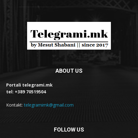
ABOUT US
Portali telegrami.mk
tel: +389 70519504
Kontakt:
telegramimk@gmail.com
FOLLOW US