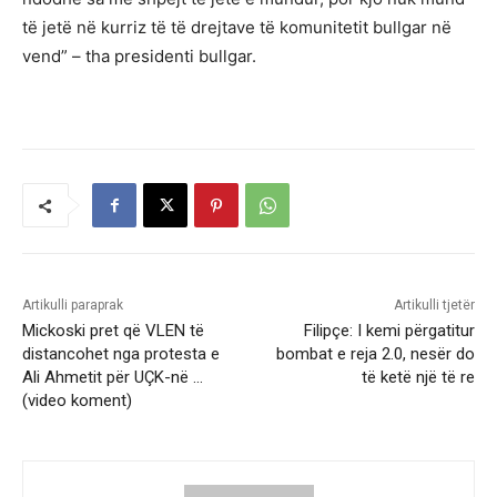
të jetë në kurriz të të drejtave të komunitetit bullgar në
vend” – tha presidenti bullgar.
Artikulli paraprak
Artikulli tjetër
Mickoski pret që VLEN të
Filipçe: I kemi përgatitur
distancohet nga protesta e
bombat e reja 2.0, nesër do
Ali Ahmetit për UÇK-në …
të ketë një të re
(video koment)