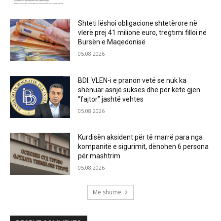
Shteti lëshoi obligacione shtetërore në
vlerë prej 41 milionë euro, tregtimi filloi në
Bursën e Maqedonisë
05.08.2026
BDI: VLEN-i e pranon vetë se nuk ka
shënuar asnjë sukses dhe për këtë gjen
“fajtor” jashtë vehtes
05.08.2026
Kurdisën aksident për të marrë para nga
kompanitë e sigurimit, dënohen 6 persona
për mashtrim
05.08.2026
Më shumë