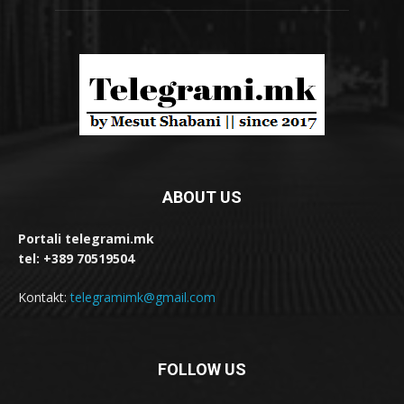
ABOUT US
Portali telegrami.mk
tel: +389 70519504
Kontakt:
telegramimk@gmail.com
FOLLOW US