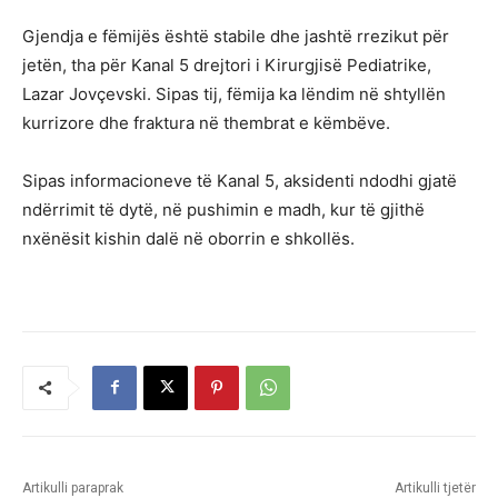
Gjendja e fëmijës është stabile dhe jashtë rrezikut për
jetën, tha për Kanal 5 drejtori i Kirurgjisë Pediatrike,
Lazar Jovçevski. Sipas tij, fëmija ka lëndim në shtyllën
kurrizore dhe fraktura në thembrat e këmbëve.
Sipas informacioneve të Kanal 5, aksidenti ndodhi gjatë
ndërrimit të dytë, në pushimin e madh, kur të gjithë
nxënësit kishin dalë në oborrin e shkollës.
Artikulli paraprak
Artikulli tjetër