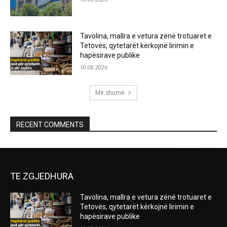
Tavolina, mallra e vetura zënë trotuaret e
Tetovës, qytetarët kërkojnë lirimin e
hapësirave publike
10.08.2026
Më shumë
RECENT COMMENTS
TE ZGJEDHURA
Tavolina, mallra e vetura zënë trotuaret e
Tetovës, qytetarët kërkojnë lirimin e
hapësirave publike