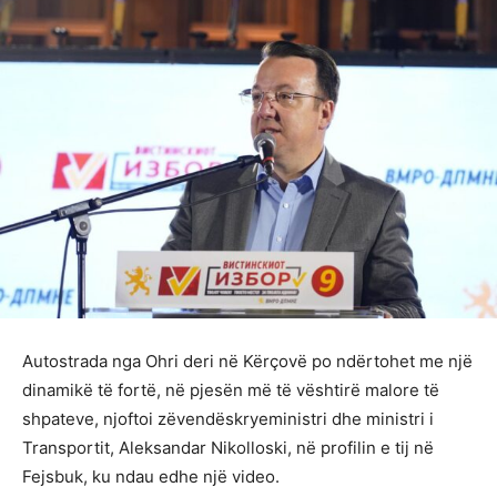
Autostrada nga Ohri deri në Kërçovë po ndërtohet me një
dinamikë të fortë, në pjesën më të vështirë malore të
shpateve, njoftoi zëvendëskryeministri dhe ministri i
Transportit, Aleksandar Nikolloski, në profilin e tij në
Fejsbuk, ku ndau edhe një video.