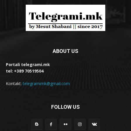
ABOUT US
Portali telegrami.mk
tel: +389 70519504
Kontakt:
telegramimk@gmail.com
FOLLOW US