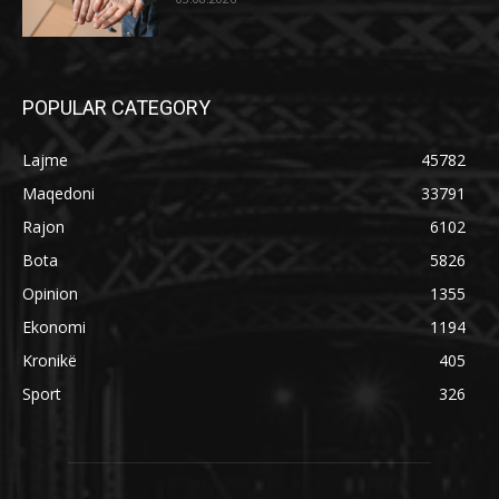
POPULAR CATEGORY
Lajme
45782
Maqedoni
33791
Rajon
6102
Bota
5826
Opinion
1355
Ekonomi
1194
Kronikë
405
Sport
326