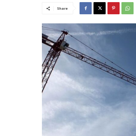
Share