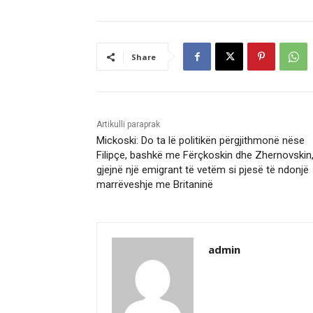
Share
Artikulli paraprak
Mickoski: Do ta lë politikën përgjithmonë nëse
Filipçe, bashkë me Fërçkoskin dhe Zhernovskin
gjejnë një emigrant të vetëm si pjesë të ndonjë
marrëveshje me Britaninë
admin