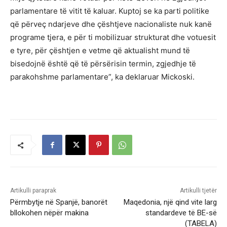
parlamentare të vitit të kaluar. Kuptoj se ka parti politike
që përveç ndarjeve dhe çështjeve nacionaliste nuk kanë
programe tjera, e për ti mobilizuar strukturat dhe votuesit
e tyre, për çështjen e vetme që aktualisht mund të
bisedojnë është që të përsërisin termin, zgjedhje të
parakohshme parlamentare”, ka deklaruar Mickoski.
Artikulli paraprak
Artikulli tjetër
Përmbytje në Spanjë, banorët
Maqedonia, një qind vite larg
bllokohen nëpër makina
standardeve të BE-së
(TABELA)