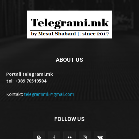
ABOUT US
Portali telegrami.mk
tel: +389 70519504
Kontakt:
telegramimk@gmail.com
FOLLOW US