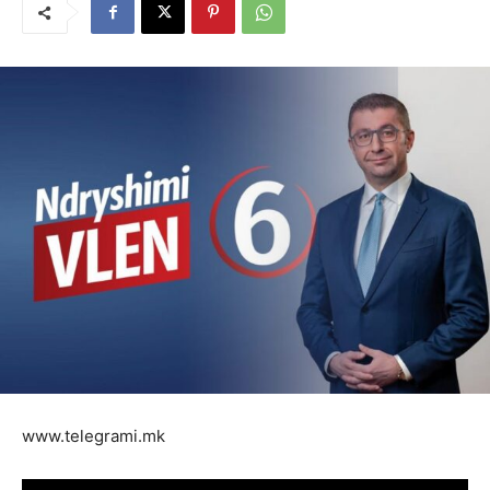
www.telegrami.mk