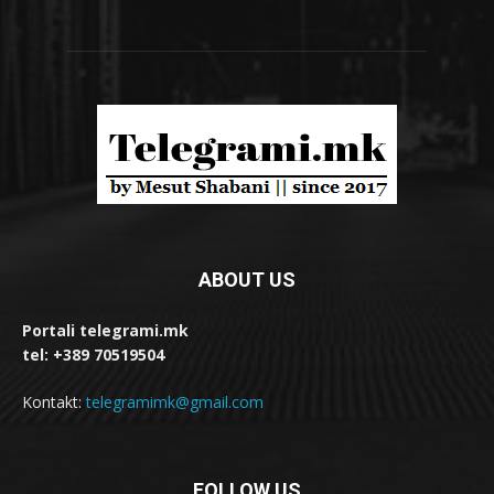
ABOUT US
Portali telegrami.mk
tel: +389 70519504
Kontakt:
telegramimk@gmail.com
FOLLOW US