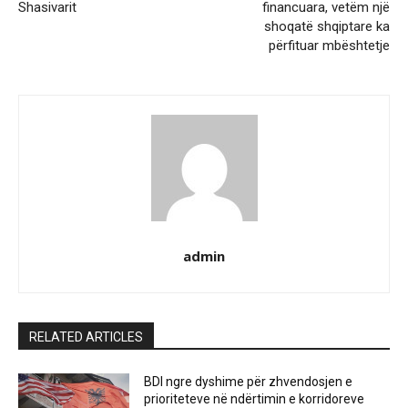
Shasivarit
financuara, vetëm një
shoqatë shqiptare ka
përfituar mbështetje
admin
RELATED ARTICLES
BDI ngre dyshime për zhvendosjen e
prioriteteve në ndërtimin e korridoreve