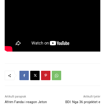
Artikulli paraprak
Artikulli tjetër
Afrim Fanda i reagon Jeton
BDI: Nga 36 projektet e