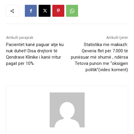
Artikulli paraprak
Artikulli tjetër
Pacientët kanë paguar atje ku
Statistika me makiazh:
nuk duhet! Disa drejtorë të
Qeveria flet për 7.000 të
Qendrave Klinike i kanë rritur
punësuar më shumë , ndërsa
pagat për 10%
Tetova punon me “oksigjen
politik”(video koment)