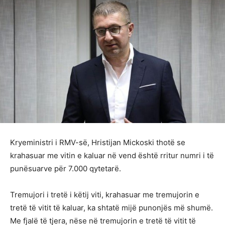
Kryeministri i RMV-së, Hristijan Mickoski thotë se
krahasuar me vitin e kaluar në vend është rritur numri i të
punësuarve për 7.000 qytetarë.
Tremujori i tretë i këtij viti, krahasuar me tremujorin e
tretë të vitit të kaluar, ka shtatë mijë punonjës më shumë.
Me fjalë të tjera, nëse në tremujorin e tretë të vitit të