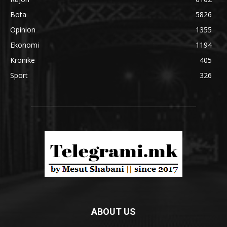
Bota
5826
Opinion
1355
Ekonomi
1194
Kronikë
405
Sport
326
ABOUT US