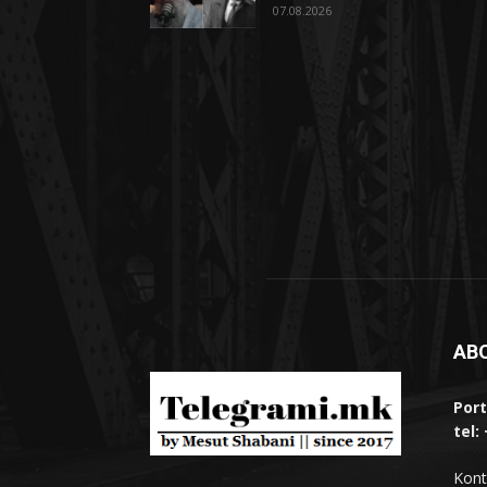
07.08.2026
AB
Port
tel:
Kont