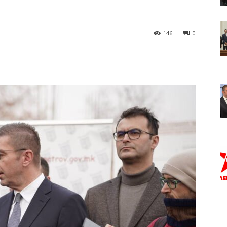
146
0