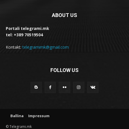
ABOUT US
Portali telegrami.mk
tel: +389 70519504
Kontakt:
telegramimk@gmail.com
FOLLOW US
Ballina
Impressum
© Telegrami.mk