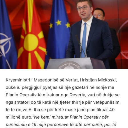
Kryeministri i Maqedonisë së Veriut, Hristijan Mickoski,
duke iu përgjigjur pyetjes së një gazetari në lidhje me
Planin Operativ të miratuar nga Qeveria, vuri në dukje se
nga shtatori do të ketë një tjetër thirrje për vetëpunësim
të të rinjve.Ai tha se për këtë masë janë planifikuar 40
milionë euro.
“Ne kemi miratuar Planin Operativ për
punësimin e 16 mijë personave të aftë për punë, por të