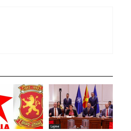
Lajme