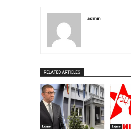
admin
RELATED ARTICLES
Lajme
Lajme