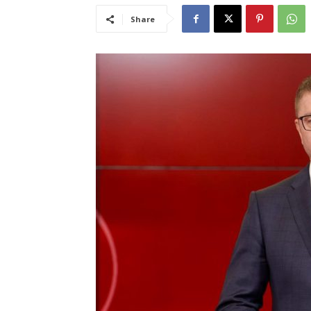
Share