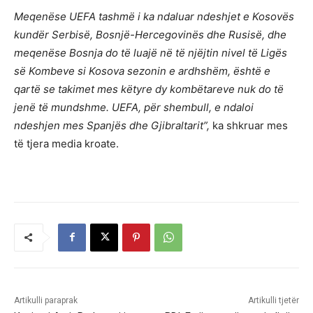
Meqenëse UEFA tashmë i ka ndaluar ndeshjet e Kosovës
kundër Serbisë, Bosnjë-Hercegovinës dhe Rusisë, dhe
meqenëse Bosnja do të luajë në të njëjtin nivel të Ligës
së Kombeve si Kosova sezonin e ardhshëm, është e
qartë se takimet mes këtyre dy kombëtareve nuk do të
jenë të mundshme. UEFA, për shembull, e ndaloi
ndeshjen mes Spanjës dhe Gjibraltarit”,
ka shkruar mes
të tjera media kroate.
Artikulli paraprak
Artikulli tjetër