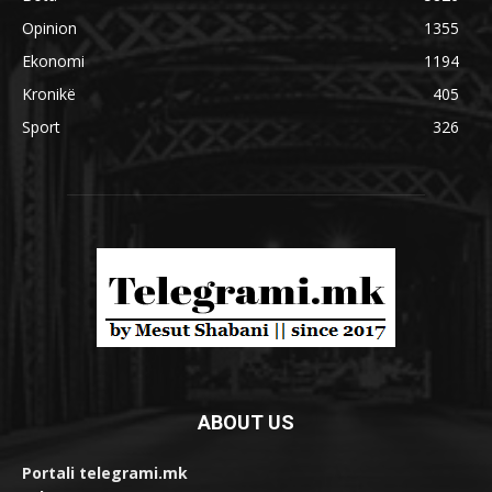
Opinion
1355
Ekonomi
1194
Kronikë
405
Sport
326
ABOUT US
Portali telegrami.mk