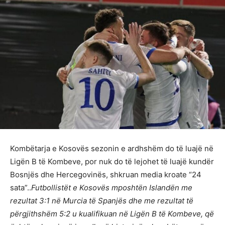
Kombëtarja e Kosovës sezonin e ardhshëm do të luajë në
Ligën B të Kombeve, por nuk do të lejohet të luajë kundër
Bosnjës dhe Hercegovinës, shkruan media kroate “24
sata”..
Futbollistët e Kosovës mposhtën Islandën me
rezultat 3:1 në Murcia të Spanjës dhe me rezultat të
përgjithshëm 5:2 u kualifikuan në Ligën B të Kombeve, që