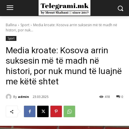
Ballina
Sport
Media kroate: Kosova arrin suksesin më të madh në
histori, por nuk...
Sport
Media kroate: Kosova arrin
suksesin më të madh në
histori, por nuk mund të luajnë
me këtë shtet
By
admin
23.03.2025
418
0