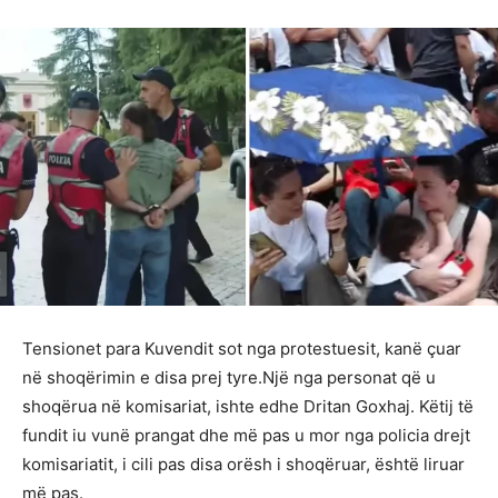
Tensionet para Kuvendit sot nga protestuesit, kanë çuar
në shoqërimin e disa prej tyre.Një nga personat që u
shoqërua në komisariat, ishte edhe Dritan Goxhaj. Këtij të
fundit iu vunë prangat dhe më pas u mor nga policia drejt
komisariatit, i cili pas disa orësh i shoqëruar, është liruar
më pas.