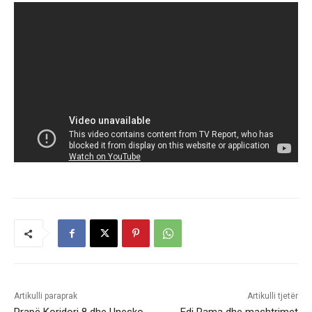
Artikulli paraprak
Artikulli tjetër