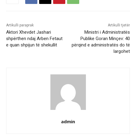
Artikulli paraprak
Artikulli tjetër
Aktori Xhevdet Jashari
Ministri i Administratës
shpërthen ndaj Arben Fetaut
Publike Goran Minçev: 40
e quan shpijun të shekullit
përqind e administratës do të
largohet
admin