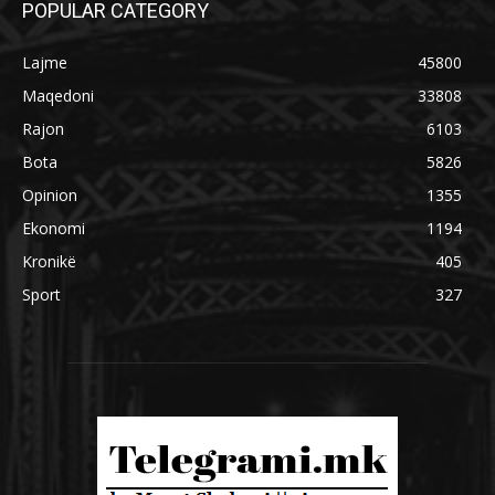
POPULAR CATEGORY
Lajme
45800
Maqedoni
33808
Rajon
6103
Bota
5826
Opinion
1355
Ekonomi
1194
Kronikë
405
Sport
327