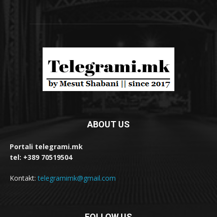
ABOUT US
Portali telegrami.mk
tel: +389 70519504
Kontakt:
telegramimk@gmail.com
FOLLOW US