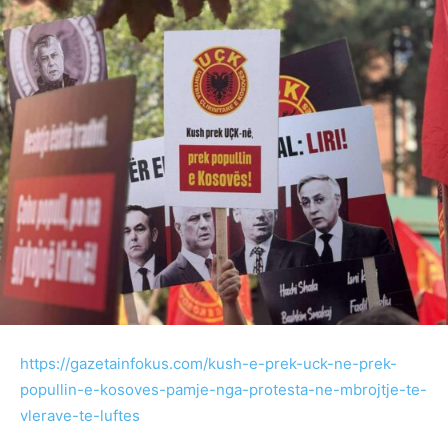
https://gazetainfokus.com/kush-e-prek-uck-ne-prek-
popullin-e-kosoves-pamje-nga-protesta-ne-mbrojtje-te-
vlerave-te-luftes