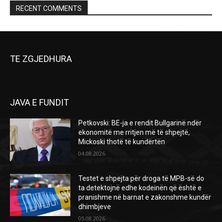
RECENT COMMENTS
TE ZGJEDHURA
JAVA E FUNDIT
Petkovski: BE-ja e rendit Bullgarinë ndër
ekonomitë me rritjen më të shpejtë,
Mickoski thotë të kundërtën
04.08.2026
Testet e shpejta për droga të MPB-së do
ta detektojnë edhe kodeinën që është e
pranishme në barnat e zakonshme kundër
dhimbjeve
05.08.2026