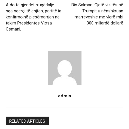
A do të gjendet rrugëdalje
Bin Salman: Gjatë vizitës së
nga ngërçi të enjten, partitë ia
Trumpit u nënshkruan
konfirmojnë pjesëmarrjen në
marrëveshje me vlerë mbi
takim Presidentes Vjosa
300 miliardë dollarë
Osmani.
admin
RELATED ARTICLES