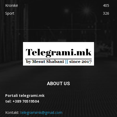
Kronikë
405
Sport
326
ABOUT US
Portali telegrami.mk
tel: +389 70519504
Kontakt:
telegramimk@gmail.com