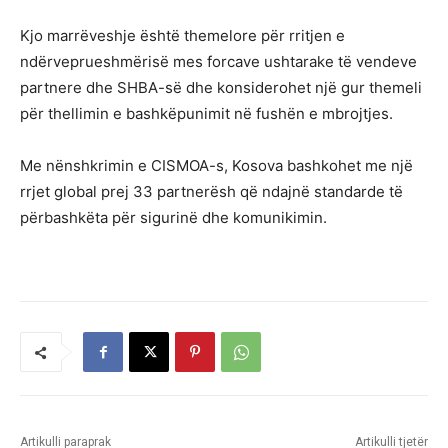
Kjo marrëveshje është themelore për rritjen e
ndërveprueshmërisë mes forcave ushtarake të vendeve
partnere dhe SHBA-së dhe konsiderohet një gur themeli
për thellimin e bashkëpunimit në fushën e mbrojtjes.
Me nënshkrimin e CISMOA-s, Kosova bashkohet me një
rrjet global prej 33 partnerësh që ndajnë standarde të
përbashkëta për sigurinë dhe komunikimin.
Artikulli paraprak
Artikulli tjetër