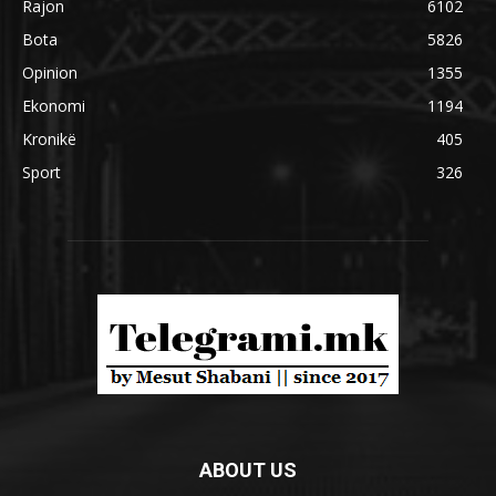
Rajon
6102
Bota
5826
Opinion
1355
Ekonomi
1194
Kronikë
405
Sport
326
ABOUT US