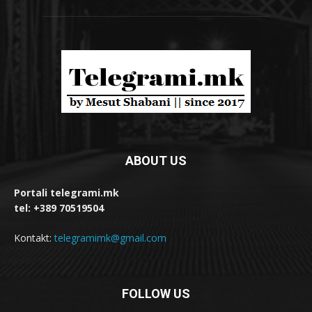
ABOUT US
Portali telegrami.mk
tel: +389 70519504
Kontakt:
telegramimk@gmail.com
FOLLOW US