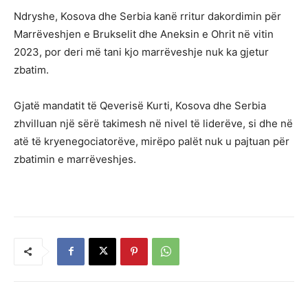
Ndryshe, Kosova dhe Serbia kanë rritur dakordimin për
Marrëveshjen e Brukselit dhe Aneksin e Ohrit në vitin
2023, por deri më tani kjo marrëveshje nuk ka gjetur
zbatim.
Gjatë mandatit të Qeverisë Kurti, Kosova dhe Serbia
zhvilluan një sërë takimesh në nivel të liderëve, si dhe në
atë të kryenegociatorëve, mirëpo palët nuk u pajtuan për
zbatimin e marrëveshjes.