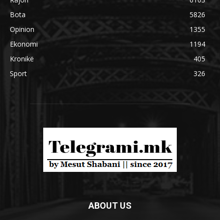
Bota
5826
Opinion
1355
Ekonomi
1194
Kronikë
405
Sport
326
ABOUT US