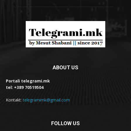
ABOUT US
Portali telegrami.mk
tel: +389 70519504
Kontakt:
telegramimk@gmail.com
FOLLOW US