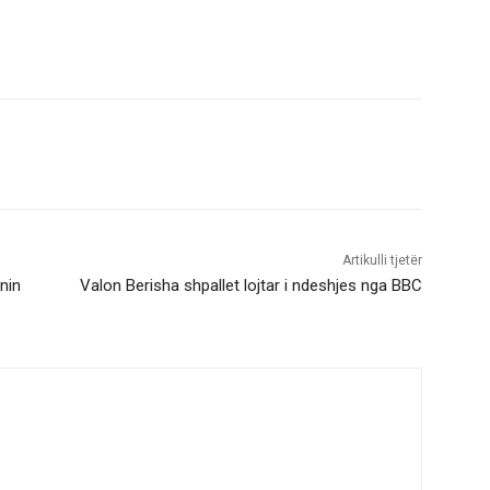
Artikulli tjetër
nin
Valon Berisha shpallet lojtar i ndeshjes nga BBC