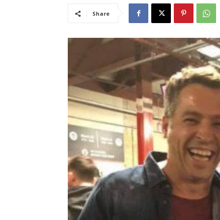
Share