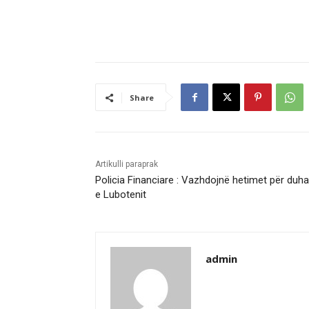
Share
Artikulli paraprak
Policia Financiare : Vazhdojnë hetimet për duha
e Lubotenit
admin