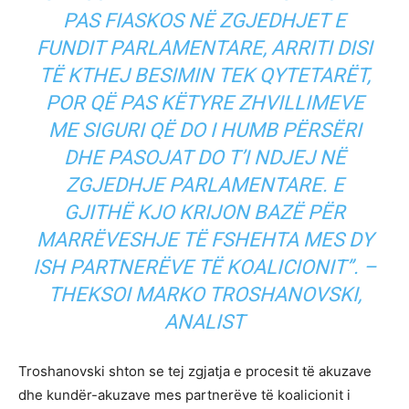
PAS FIASKOS NË ZGJEDHJET E
FUNDIT PARLAMENTARE, ARRITI DISI
TË KTHEJ BESIMIN TEK QYTETARËT,
POR QË PAS KËTYRE ZHVILLIMEVE
ME SIGURI QË DO I HUMB PËRSËRI
DHE PASOJAT DO T’I NDJEJ NË
ZGJEDHJE PARLAMENTARE. E
GJITHË KJO KRIJON BAZË PËR
MARRËVESHJE TË FSHEHTA MES DY
ISH PARTNERËVE TË KOALICIONIT”. –
THEKSOI MARKO TROSHANOVSKI,
ANALIST
Troshanovski shton se tej zgjatja e procesit të akuzave
dhe kundër-akuzave mes partnerëve të koalicionit i