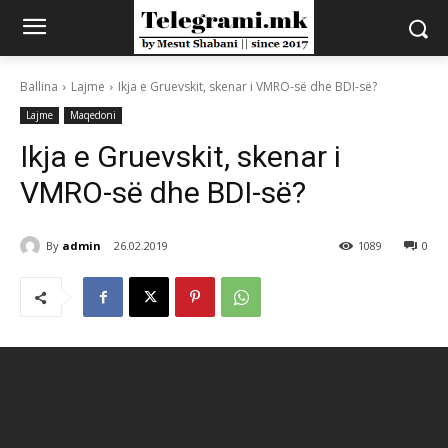
Ballina
Lajme
Ikja e Gruevskit, skenar i VMRO-së dhe BDI-së?
Lajme
Maqedoni
Ikja e Gruevskit, skenar i
VMRO-së dhe BDI-së?
By
admin
26.02.2019
1089
0