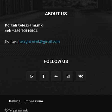
ABOUT US
Portali telegrami.mk
tel: +389 70519504
Kontakt:
telegramimk@gmail.com
FOLLOW US
Ballina
Impressum
© Telegrami.mk