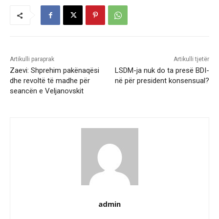
Artikulli paraprak
Artikulli tjetër
Zaevi: Shprehim pakënaqësi
LSDM-ja nuk do ta presë BDI-
dhe revoltë të madhe për
në për president konsensual?
seancën e Veljanovskit
admin