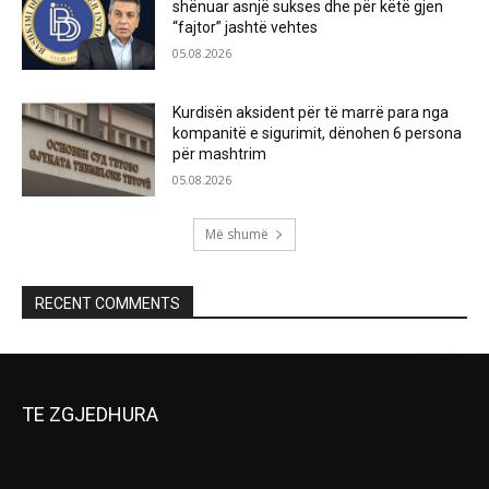
shënuar asnjë sukses dhe për këtë gjen
“fajtor” jashtë vehtes
05.08.2026
Kurdisën aksident për të marrë para nga
kompanitë e sigurimit, dënohen 6 persona
për mashtrim
05.08.2026
Më shumë
RECENT COMMENTS
TE ZGJEDHURA