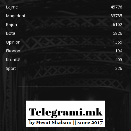
Lajme
45776
Maqedoni
33785
Rajon
6102
Bota
5826
Opinion
1355
Ekonomi
1194
Kronikë
405
Sport
326