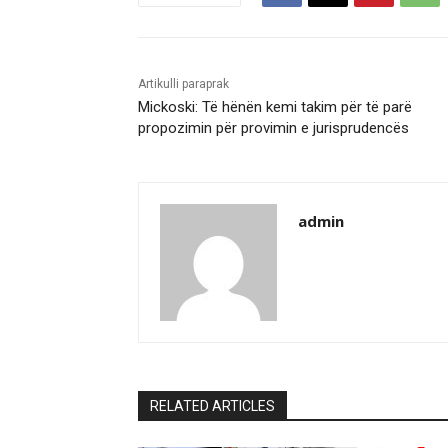
Artikulli paraprak
Mickoski: Të hënën kemi takim për të parë
propozimin për provimin e jurisprudencës
admin
RELATED ARTICLES