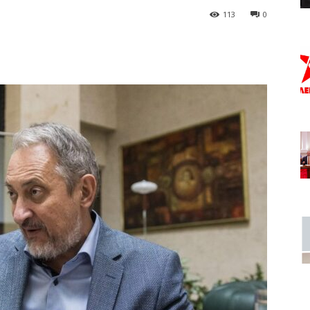
113
0