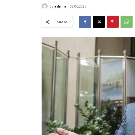
By
admin
02.06.2026
Share