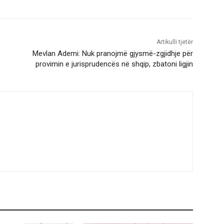
Artikulli tjetër
Mevlan Ademi: Nuk pranojmë gjysmë-zgjidhje për
provimin e jurisprudencës në shqip, zbatoni ligjin