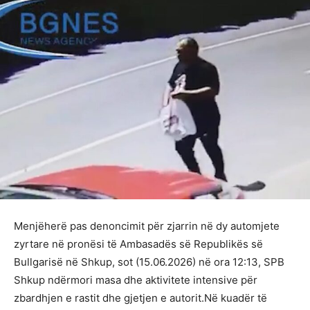
Menjëherë pas denoncimit për zjarrin në dy automjete
zyrtare në pronësi të Ambasadës së Republikës së
Bullgarisë në Shkup, sot (15.06.2026) në ora 12:13, SPB
Shkup ndërmori masa dhe aktivitete intensive për
zbardhjen e rastit dhe gjetjen e autorit.Në kuadër të