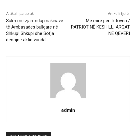
Artikulli paraprak
Artikulli tjetër
Sulm me zjarr ndaj makinave
Më mirë për Tetovën /
të Ambasadës bullgare në
PATRIOT NË KËSHILL, ARGAT
Shkup! Shkupi dhe Sofja
NË QEVERI
dënojnë aktin vandal
admin