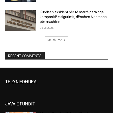
Kurdisën aksident për të marrë para nga
kompanitë e sigurimit, dënohen 6 persona
për mashtrim
05.08.2026
Më shumë
RECENT COMMENTS
TE ZGJEDHURA
JAVA E FUNDIT