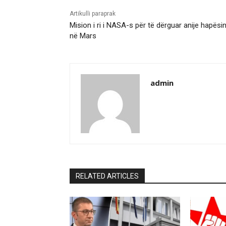
Artikulli paraprak
Mision i ri i NASA-s për të dërguar anije hapësi
në Mars
admin
RELATED ARTICLES