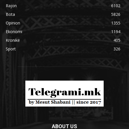
Rajon
6102
Bota
5826
Opinion
1355
Ekonomi
1194
Kronikë
405
Sport
326
ABOUT US