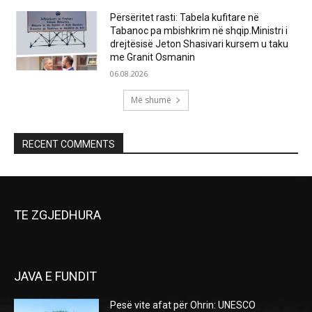
Përsëritet rasti: Tabela kufitare në
Tabanoc pa mbishkrim në shqip.Ministri i
drejtësisë Jeton Shasivari kursem u taku
me Granit Osmanin
06.08.2026
Më shumë
RECENT COMMENTS
TE ZGJEDHURA
JAVA E FUNDIT
Pesë vite afat për Ohrin: UNESCO