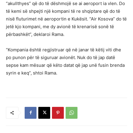
“akullthyes” që do të dëshmojë se ai aeroport ia vlen. Do
të kemi së shpejti një kompani të re shqiptare që do të
nisë fluturimet në aeroportin e Kukësit. “Air Kosova” do të
jetë kjo kompani, me dy avionë të krenarisë sonë të
përbashkët”, deklaroi Rama.
“Kompania është regjistruar që në janar të këtij viti dhe
po punon për të siguruar avionët. Nuk do të jap datë
sepse kam mësuar që këto datat që jap unë fusin brenda
syrin e keq”, shtoi Rama.