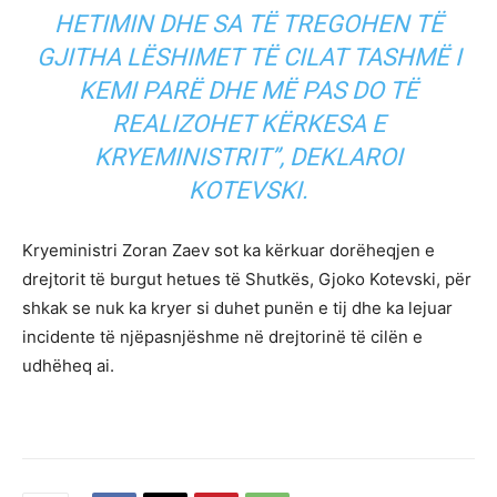
HETIMIN DHE SA TË TREGOHEN TË
GJITHA LËSHIMET TË CILAT TASHMË I
KEMI PARË DHE MË PAS DO TË
REALIZOHET KËRKESA E
KRYEMINISTRIT”, DEKLAROI
KOTEVSKI.
Kryeministri Zoran Zaev sot ka kërkuar dorëheqjen e
drejtorit të burgut hetues të Shutkës, Gjoko Kotevski, për
shkak se nuk ka kryer si duhet punën e tij dhe ka lejuar
incidente të njëpasnjëshme në drejtorinë të cilën e
udhëheq ai.