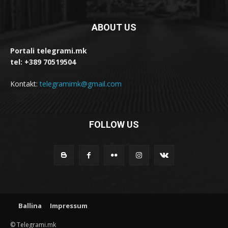
ABOUT US
Portali telegrami.mk
tel: +389 70519504
Kontakt:
telegramimk@gmail.com
FOLLOW US
Ballina
Impressum
© Telegrami.mk