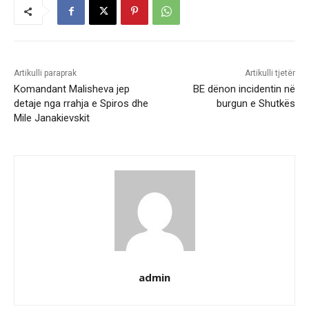
Artikulli paraprak
Artikulli tjetër
Komandant Malisheva jep
BE dënon incidentin në
detaje nga rrahja e Spiros dhe
burgun e Shutkës
Mile Janakievskit
admin