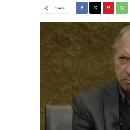
Share