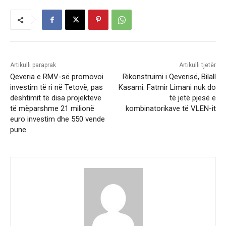
Artikulli paraprak
Artikulli tjetër
Qeveria e RMV-së promovoi
Rikonstruimi i Qeverisë, Bilall
investim të ri në Tetovë, pas
Kasami: Fatmir Limani nuk do
dështimit të disa projekteve
të jetë pjesë e
të mëparshme 21 milionë
kombinatorikave të VLEN-it
euro investim dhe 550 vende
pune.