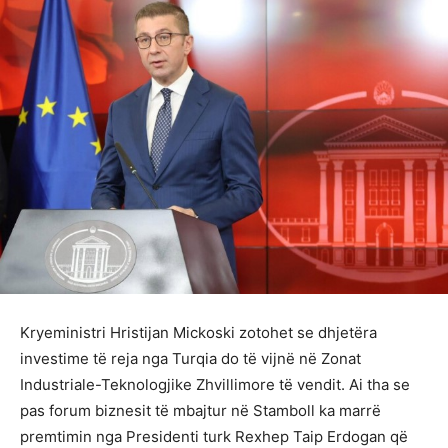
Kryeministri Hristijan Mickoski zotohet se dhjetëra
investime të reja nga Turqia do të vijnë në Zonat
Industriale-Teknologjike Zhvillimore të vendit. Ai tha se
pas forum biznesit të mbajtur në Stamboll ka marrë
premtimin nga Presidenti turk Rexhep Taip Erdogan që