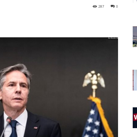
287
0