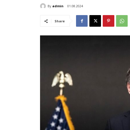
By
admin
01.08.2024
Share