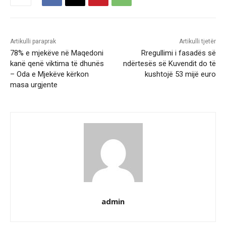
Artikulli paraprak
Artikulli tjetër
78% e mjekëve në Maqedoni
Rregullimi i fasadës së
kanë qenë viktima të dhunës
ndërtesës së Kuvendit do të
– Oda e Mjekëve kërkon
kushtojë 53 mijë euro
masa urgjente
admin