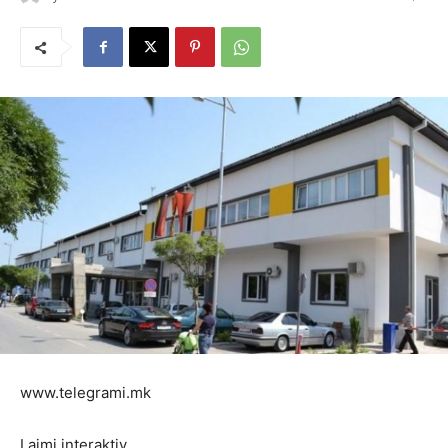
www.telegrami.mk
Lajmi interaktiv